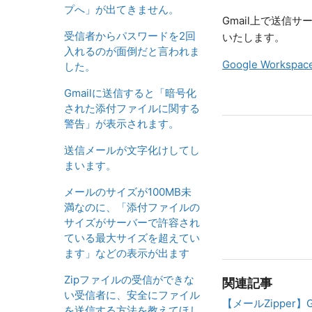
プへ」が出てきません。
Gmail上で送信サ
受信者からパスワードを2回
いたします。
入れるのが面倒だと言われま
Google Worksp
した。
Gmailに送信すると「暗号化
された添付ファイルに関する
警告」が表示されます。
送信メールが文字化けしてし
まいます。
メールのサイズが100MB未
満なのに、「添付ファイルの
サイズがサーバーで許容され
ている最大サイズを超えてい
ます」などの表示が出ます
Zipファイルの受信ができな
関連記事
い受信者に、安全にファイル
【メールZippe
を送信する方法を教えてほし