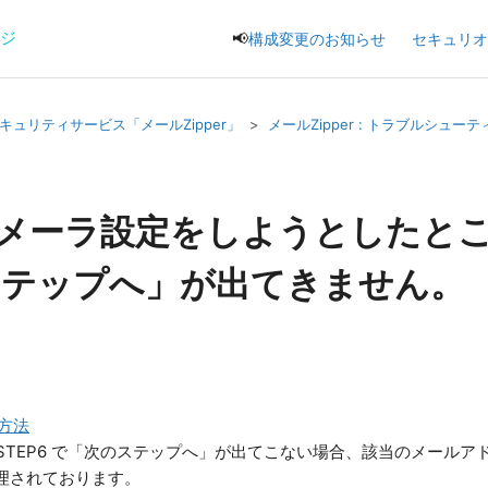
ージ
📢
構成変更のお知らせ
セキュリオ
キュリティサービス「メールZipper」
メールZipper : トラブルシュー
lでメーラ設定をしようとしたと
ステップへ」が出てきません。
定方法
STEP6 で「次のステップへ」が出てこない場合、該当のメールアドレ
て管理されております。