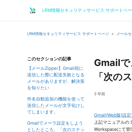
LRM情報セキュリティサービス サポートペ
LRM情報セキュリティサービス サポートページ
メールセ
このセクションの記事
Gmai
【メールZipper】Gmail宛に
「次の
送信した際に配送失敗となる
メールがありますが、解決策
を知りたい
3 年前
件名自動追加の機能を使って
送信したメールが文字化けし
てしまいます。
Gmail(Web版)設
上記マニュアルの 
Gmailでメーラ設定をしよう
Workspaceに
としたところ、「次のステッ