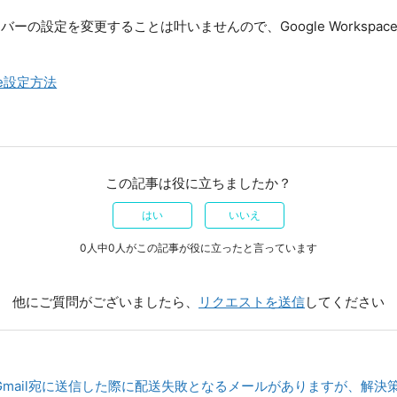
ーバーの設定を変更することは叶いませんので、Google Workspa
ace設定方法
この記事は役に立ちましたか？
はい
いいえ
0人中0人がこの記事が役に立ったと言っています
他にご質問がございましたら、
リクエストを送信
してください
r】Gmail宛に送信した際に配送失敗となるメールがありますが、解決