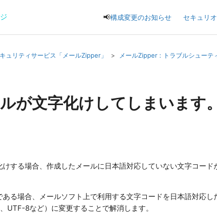
ージ
📢
構成変更のお知らせ
セキュリオ
キュリティサービス「メールZipper」
メールZipper : トラブルシュー
ールが文字化けしてしまいます
化けする場合、作成したメールに日本語対応していない文字コード
ある場合、メールソフト上で利用する文字コードを日本語対応したも
22-JP、UTF-8など）に変更することで解消します。