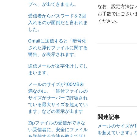
プへ」が出てきません。
なお、設定方法は
お手数ではござい
受信者からパスワードを2回
ください。
入れるのが面倒だと言われま
した。
Gmailに送信すると「暗号化
された添付ファイルに関する
警告」が表示されます。
送信メールが文字化けしてし
まいます。
メールのサイズが100MB未
満なのに、「添付ファイルの
サイズがサーバーで許容され
ている最大サイズを超えてい
ます」などの表示が出ます
関連記事
Zipファイルの受信ができな
メールのサイズが
い受信者に、安全にファイル
を超えています」
を送信する方法を教えてほし