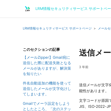
LRM情報セキュリティサービス サポートペ
LRM情報セキュリティサービス サポートページ
メールセ
このセクションの記事
送信メ
【メールZipper】Gmail宛に
送信した際に配送失敗となる
3 年前
メールがありますが、解決策
を知りたい
件名自動追加の機能を使って
送信メールが文字
送信したメールが文字化けし
能性があります。
てしまいます。
文字コードが原因で
Gmailでメーラ設定をしよう
JIS、ISO-20
としたところ、「次のステッ