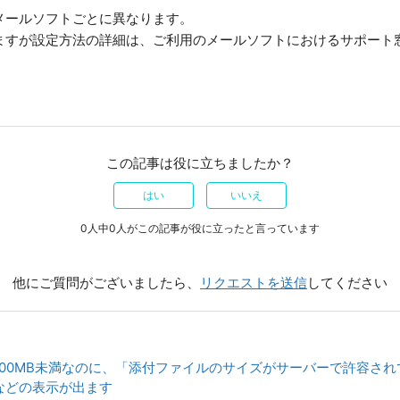
メールソフトごとに異なります。
ますが設定方法の詳細は、ご利用のメールソフトにおけるサポート
この記事は役に立ちましたか？
はい
いいえ
0人中0人がこの記事が役に立ったと言っています
他にご質問がございましたら、
リクエストを送信
してください
100MB未満なのに、「添付ファイルのサイズがサーバーで許容さ
などの表示が出ます