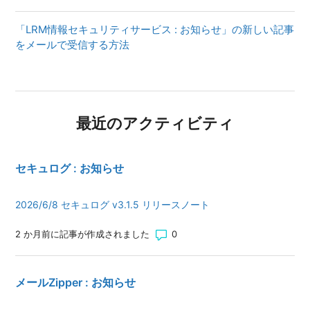
「LRM情報セキュリティサービス : お知らせ」の新しい記事
をメールで受信する方法
最近のアクティビティ
セキュログ : お知らせ
2026/6/8 セキュログ v3.1.5 リリースノート
コメント数: 0
2 か月前に記事が作成されました
メールZipper : お知らせ