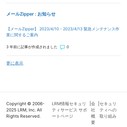
メールZipper : お知らせ
【メールZipper】 2023/4/10・2023/4/13 緊急メンテナンス作
業に関するご案内
コメント数: 0
3 年前に記事が作成されました
最近のアクティビティのアイテム
更に表示
Copyright © 2006-
LRM情報セキュリ
|
会
|
セキュリ
2025 LRM, Inc. All
ティサービス サポ
社
ティへの
Rights Reserved.
ートページ
概
取り組み
要