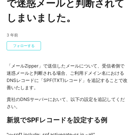
で迷惑メールと判断されて
しまいました。
3 年前
0人がフォロー中
フォローする
「メールZipper」で送信したメールについて、受信者側で
迷惑メールと判断される場合、ご利用ドメイン名における
DNSレコードに「SPF(TXT)レコード」を追記することで改
善いたします。
貴社のDNSサーバーにおいて、以下の設定を追記してくだ
さい。
新規でSPFレコードを設定する例
"v=spf1 include:_spf.activegate-ss.jp ~all"