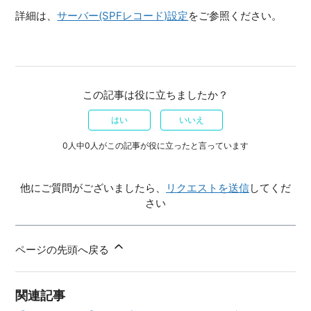
詳細は、
サーバー(SPFレコード)設定
をご参照ください。
この記事は役に立ちましたか？
はい
いいえ
0人中0人がこの記事が役に立ったと言っています
他にご質問がございましたら、
リクエストを送信
してくだ
さい
ページの先頭へ戻る
関連記事