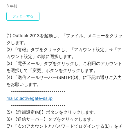
3 年前
0人がフォロー中
フォローする
(1) Outlook 2013を起動し、「ファイル」メニューをクリッ
クします。
(2) 「情報」タブをクリックし、「アカウント設定」→「ア
カウント設定」の順に選択します。
(3) 「電子メール」タブをクリックし、ご利用のアカウント
を選択して「変更」ボタンをクリックします。
(4) 「送信メールサーバー(SMTP)(O)」に下記の通りご入力
をお願いします。
---------------------------
mail.d.activegate-ss.jp
---------------------------
(5) 【詳細設定(M)】ボタンをクリックします。
(6) 【送信サーバー】タブをクリックします。
(7) 「次のアカウントとパスワードでログインする(L)」をチ