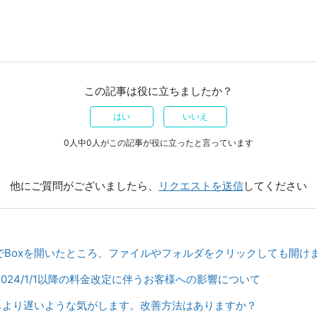
この記事は役に立ちましたか？
はい
いいえ
0人中0人がこの記事が役に立ったと言っています
他にご質問がございましたら、
リクエストを送信
してください
xplorerでBoxを開いたところ、ファイルやフォルダをクリックしても開け
】2024/1/1以降の料金改定に伴うお客様への影響について
つもより遅いような気がします。改善方法はありますか？