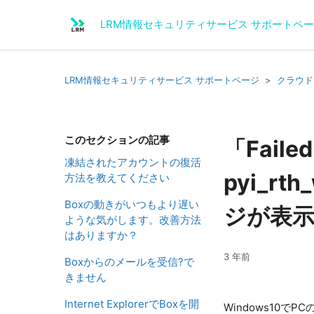
LRM情報セキュリティサービス サポートペ
LRM情報セキュリティサービス サポートページ
クラウド
このセクションの記事
「Failed 
凍結されたアカウントの復活
pyi_r
方法を教えてください
Boxの動きがいつもより遅い
ジが表
ような気がします。改善方法
はありますか？
3 年前
Boxからのメールを受信?で
きません
Internet ExplorerでBoxを開
Windows10で