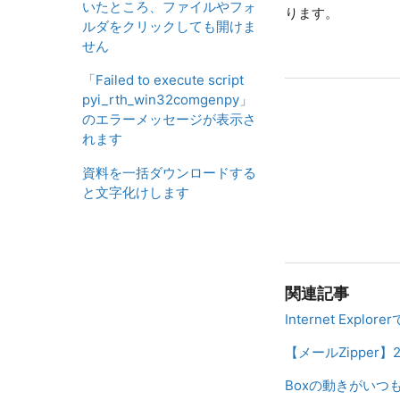
いたところ、ファイルやフォ
ります。
ルダをクリックしても開けま
せん
「Failed to execute script
pyi_rth_win32comgenpy」
のエラーメッセージが表示さ
れます
資料を一括ダウンロードする
と文字化けします
関連記事
Internet E
【メールZipper
Boxの動きがい