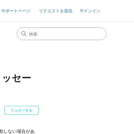
 サポートページ
リクエストを送信
サインイン
ーメッセー
0人がフォロー中
フォローする
が起動しない場合があ