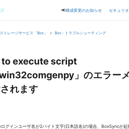
ージ
📢
構成変更のお知らせ
セキュリオ
ストレージサービス「Box」
Box : トラブルシューティング
to execute script
th_win32comgenpy」のエラ
示されます
PCのログインユーザ名が2バイト文字(日本語名)の場合、BoxSync