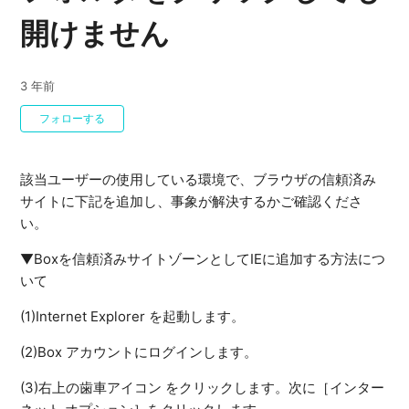
開けません
3 年前
0人がフォロー中
フォローする
該当ユーザーの使用している環境で、ブラウザの信頼済み
サイトに下記を追加し、事象が解決するかご確認くださ
い。
▼Boxを信頼済みサイトゾーンとしてIEに追加する方法につ
いて
(1)Internet Explorer を起動します。
(2)Box アカウントにログインします。
(3)右上の歯車アイコン をクリックします。次に［インター