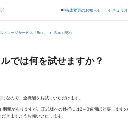
ージ
📢
構成変更のお知らせ
セキュリオ
ストレージサービス「Box」
Box : 契約
アルでは何を試せますか？
同じなので、全機能をお試しいただけます。
アル期間がありますが、正式版への移行には2～3週間ほど要します
ただきますようお願いいたします。