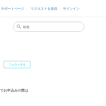
 サポートページ
リクエストを送信
サインイン
0人がフォロー中
フォローする
のでお申込みの際は