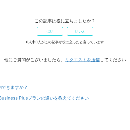
この記事は役に立ちましたか？
はい
いいえ
0人中0人がこの記事が役に立ったと言っています
他にご質問がございましたら、
リクエストを送信
してください
約できますか？
とBusiness Plusプランの違いを教えてください