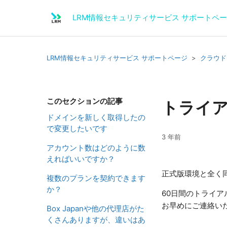
LRM情報セキュリティサービス サポートペ
LRM情報セキュリティサービス サポートページ
クラウド
このセクションの記事
トライ
ドメインを新しく取得したの
で変更したいです
3 年前
アカウント数はどのように数
えればいいですか？
正式版環境と全く
複数のプランを契約できます
か？
60日間のトライ
お早めにご連絡い
Box Japanや他の代理店がた
くさんありますが、違いはあ