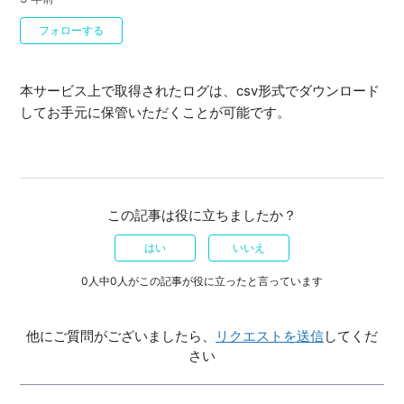
0人がフォロー中
フォローする
本サービス上で取得されたログは、csv形式でダウンロード
してお手元に保管いただくことが可能です。
この記事は役に立ちましたか？
はい
いいえ
0人中0人がこの記事が役に立ったと言っています
他にご質問がございましたら、
リクエストを送信
してくだ
さい