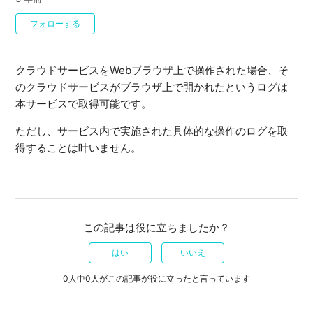
0人がフォロー中
フォローする
クラウドサービスをWebブラウザ上で操作された場合、そ
のクラウドサービスがブラウザ上で開かれたというログは
本サービスで取得可能です。
ただし、サービス内で実施された具体的な操作のログを取
得することは叶いません。
この記事は役に立ちましたか？
はい
いいえ
0人中0人がこの記事が役に立ったと言っています