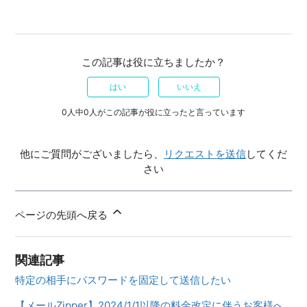
この記事は役に立ちましたか？
はい
いいえ
0人中0人がこの記事が役に立ったと言っています
他にご質問がございましたら、
リクエストを送信
してくだ
さい
ページの先頭へ戻る
関連記事
特定の相手にパスワードを固定して送信したい
【メールZipper】2024/1/1以降の料金改定に伴うお客様へ