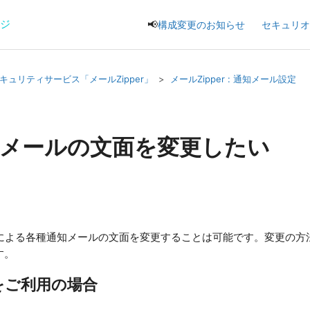
ージ
📢
構成変更のお知らせ
セキュリオ
キュリティサービス「メールZipper」
メールZipper : 通知メール設定
知メールの文面を変更したい
r」による各種通知メールの文面を変更することは可能です。変更の
す。
をご利用の場合