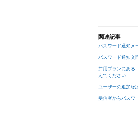
関連記事
パスワード通知メ
パスワード通知文
共用プランにある「
えてください
ユーザーの追加/
受信者からパスワ