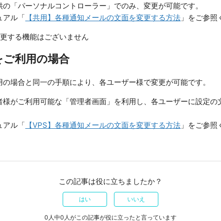
供の「パーソナルコントローラー」でのみ、変更が可能です。
ュアル「
【共用】各種通知メールの文面を変更する方法
」をご参照
変更する機能はございません
をご利用の場合
用の場合と同一の手順により、各ユーザー様で変更が可能です。
者様がご利用可能な「管理者画面」を利用し、各ユーザーに設定の
。
ュアル「
【VPS】各種通知メールの文面を変更する方法
」をご参照
この記事は役に立ちましたか？
はい
いいえ
0人中0人がこの記事が役に立ったと言っています