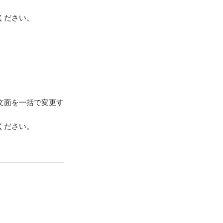
ください。
文面を一括で変更す
ください。