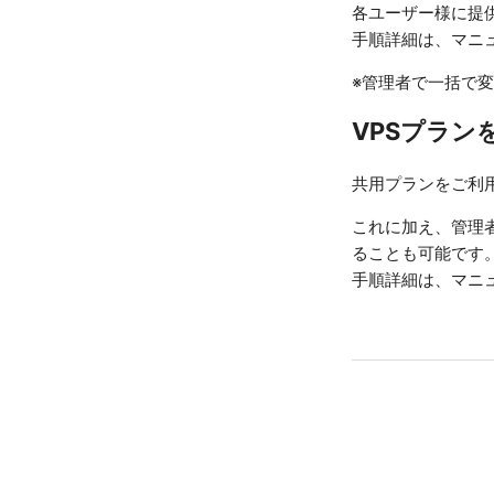
各ユーザー様に提
手順詳細は、マニ
※管理者で一括で
VPSプラン
共用プランをご利
これに加え、管理
ることも可能です
手順詳細は、マニ