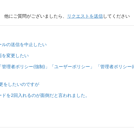
他にご質問がございましたら、
リクエストを送信
してください
ールの送信を中止したい
面を変更したい
管理者ポリシー(強制)」「ユーザーポリシー」 「管理者ポリシー(
変更をしたいのですが
ードを2回入れるのが面倒だと言われました。