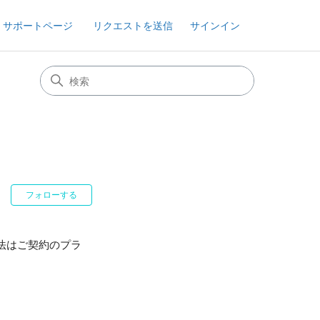
 サポートページ
リクエストを送信
サインイン
0人がフォロー中
フォローする
方法はご契約のプラ