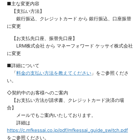
■主な変更内容
【支払い方法】
銀行振込、クレジットカード から 銀行振込、口座振替
に変更
【お支払先口座、振替先口座】
LRM株式会社 から マネーフォワード ケッサイ株式会社
に変更
■詳細について
「
料金の支払い方法を教えてください
」をご参照くださ
い。
◇契約中のお客様へのご案内
【お支払い方法が請求書、クレジットカード決済の場
合】
メールでもご案内いたしております。
詳細は
https://c.mfkessai.co.jp/pdf/mfkessai_guide_switch.pdf
をご参照ください。