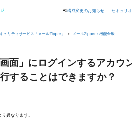
ージ
📢
構成変更のお知らせ
セキュリオ
キュリティサービス「メールZipper」
メールZipper : 機能全般
者画面」にログインするアカウ
発行することはできますか？
より異なります。