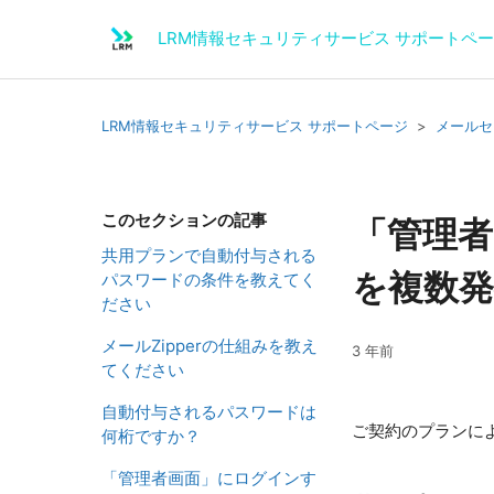
LRM情報セキュリティサービス サポートペ
LRM情報セキュリティサービス サポートページ
メールセ
このセクションの記事
「管理
共用プランで自動付与される
を複数
パスワードの条件を教えてく
ださい
メールZipperの仕組みを教え
3 年前
てください
自動付与されるパスワードは
ご契約のプランに
何桁ですか？
「管理者画面」にログインす