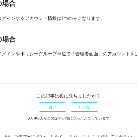
の場合
ログインするアカウント情報は1つのみになります。
の場合
ドメインやポリシーグループ単位で「管理者画面」のアカウントを
この記事は役に立ちましたか？
はい
いいえ
0人中0人がこの記事が役に立ったと言っています
他にご質問がございましたら、
リクエストを送信
してください