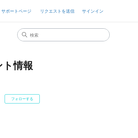
 サポートページ
リクエストを送信
サインイン
ント情報
0人がフォロー中
フォローする