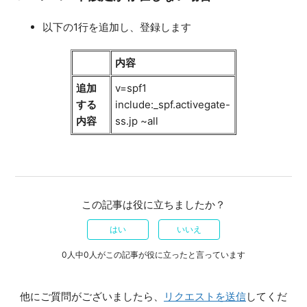
以下の1行を追加し、登録します
内容
追加
v=spf1
する
include:_spf.activegate-
内容
ss.jp ~all
この記事は役に立ちましたか？
はい
いいえ
0人中0人がこの記事が役に立ったと言っています
他にご質問がございましたら、
リクエストを送信
してくだ