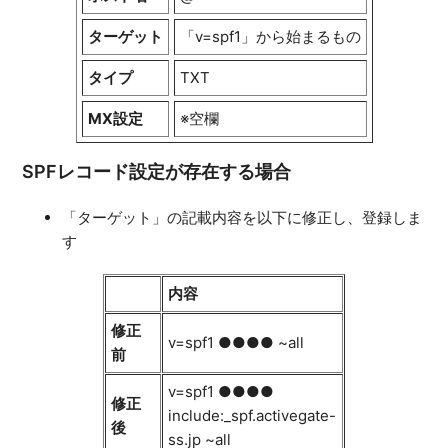
ターゲット
「v=spf1」から始まるもの
タイプ
TXT
MX設定
※空欄
SPFレコード設定が存在する場合
「ターゲット」の記載内容を以下に修正し、登録しま
す
内容
修正
v=spf1 ●●●● ~all
前
v=spf1 ●●●●
修正
include:_spf.activegate-
後
ss.jp ~all