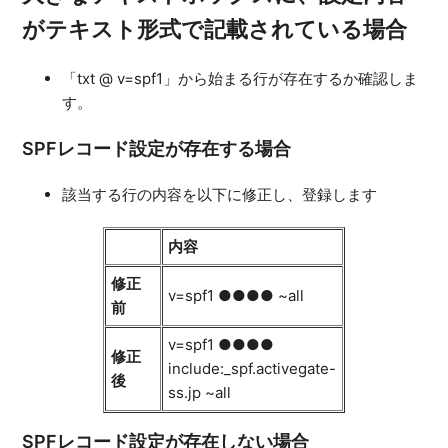
がテキスト形式で記載されている場合
「txt @ v=spf1」から始まる行が存在するか確認しま
す。
SPFレコード設定が存在する場合
該当する行の内容を以下に修正し、登録します
内容
修正
v=spf1 ●●●● ~all
前
v=spf1 ●●●●
修正
include:_spf.activegate-
後
ss.jp ~all
SPFレコード設定が存在しない場合