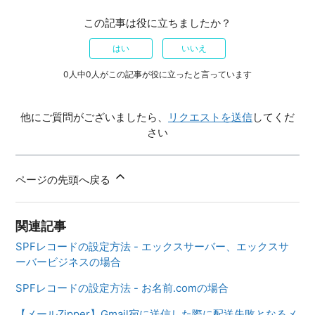
この記事は役に立ちましたか？
はい
いいえ
0人中0人がこの記事が役に立ったと言っています
他にご質問がございましたら、
リクエストを送信
してくだ
さい
ページの先頭へ戻る
関連記事
SPFレコードの設定方法 - エックスサーバー、エックスサ
ーバービジネスの場合
SPFレコードの設定方法 - お名前.comの場合
【メールZipper】Gmail宛に送信した際に配送失敗となるメ