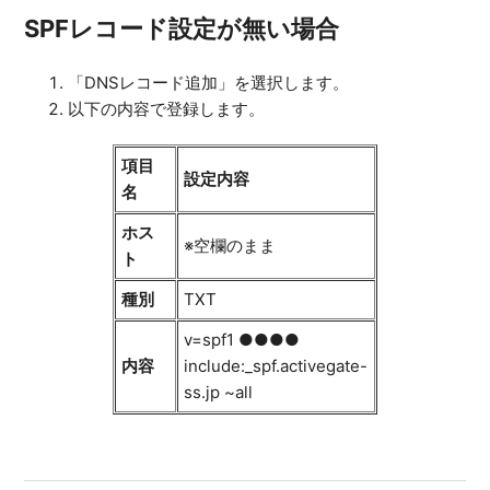
SPFレコード設定が無い場合
「DNSレコード追加」を選択します。
以下の内容で登録します。
項目
設定内容
名
ホス
※空欄のまま
ト
種別
TXT
v=spf1 ●●●●
内容
include:_spf.activegate-
ss.jp ~all