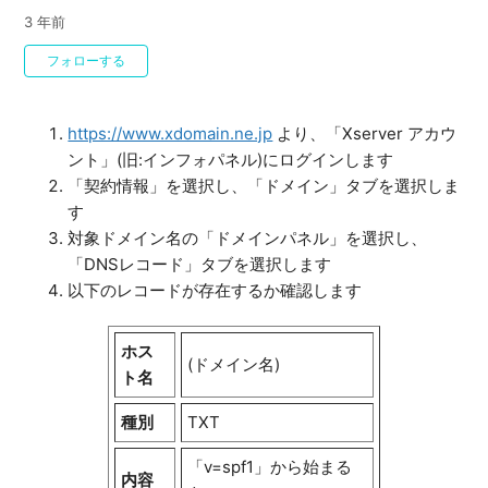
3 年前
0人がフォロー中
フォローする
https://www.xdomain.ne.jp
より、「Xserver アカウ
ント」(旧:インフォパネル)にログインします
「契約情報」を選択し、「ドメイン」タブを選択しま
す
対象ドメイン名の「ドメインパネル」を選択し、
「DNSレコード」タブを選択します
以下のレコードが存在するか確認します
ホス
(ドメイン名)
ト名
種別
TXT
「v=spf1」から始まる
内容